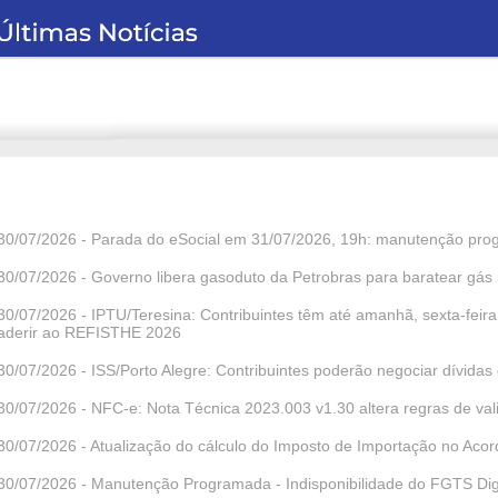
30/07/2026 - Parada do eSocial em 31/07/2026, 19h: manutenção pro
30/07/2026 - Governo libera gasoduto da Petrobras para baratear gás i
30/07/2026 - IPTU/Teresina: Contribuintes têm até amanhã, sexta-feir
aderir ao REFISTHE 2026
30/07/2026 - ISS/Porto Alegre: Contribuintes poderão negociar dívidas
30/07/2026 - NFC-e: Nota Técnica 2023.003 v1.30 altera regras de va
30/07/2026 - Atualização do cálculo do Imposto de Importação no Aco
30/07/2026 - Manutenção Programada - Indisponibilidade do FGTS Dig