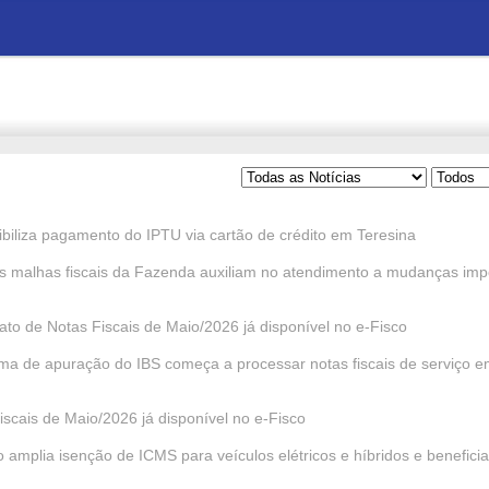
biliza pagamento do IPTU via cartão de crédito em Teresina
as malhas fiscais da Fazenda auxiliam no atendimento a mudanças imp
to de Notas Fiscais de Maio/2026 já disponível no e-Fisco
ema de apuração do IBS começa a processar notas fiscais de serviço 
scais de Maio/2026 já disponível no e-Fisco
mplia isenção de ICMS para veículos elétricos e híbridos e beneficia 