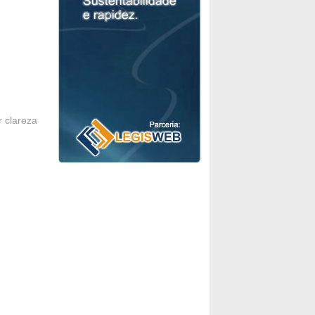
r clareza