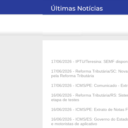
17/06/2026 - IPTU/Teresina: SEMF disponi
17/06/2026 - Reforma Tributária/SC: Nov
pela Reforma Tributária
17/06/2026 - ICMS/PE: Comunicado - Extra
16/06/2026 - Reforma Tributária/RS: Sist
etapa de testes
16/06/2026 - ICMS/PE: Extrato de Notas Fi
16/06/2026 - ICMS/ES: Governo do Estado a
e motoristas de aplicativo