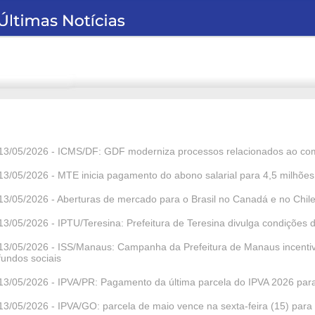
13/05/2026 - ICMS/DF: GDF moderniza processos relacionados ao com
13/05/2026 - MTE inicia pagamento do abono salarial para 4,5 milhões 
13/05/2026 - Aberturas de mercado para o Brasil no Canadá e no Chil
13/05/2026 - IPTU/Teresina: Prefeitura de Teresina divulga condiçõe
13/05/2026 - ISS/Manaus: Campanha da Prefeitura de Manaus incentiv
fundos sociais
13/05/2026 - IPVA/PR: Pagamento da última parcela do IPVA 2026 para 
13/05/2026 - IPVA/GO: parcela de maio vence na sexta-feira (15) para 