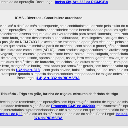
uente ao da operação. Base Legal:
Inciso XIV, Art. 332 da RICMS/BA
.
ICMS - Diversos - Contribuinte autorizado
do, até o dia 9 do mês subsequente, pelo contribuinte autorizado pelo titular da r
do, nas operações: - realizadas por estabelecimento beneficiador de produtos agríc
belecimento diverso daquele que as tiver remetido para beneficiamento; - realizad
estado bruto, mesmo descascada ou desalburnada; - com lingotes e tarugos dos m
ub-posição da NCM 7403.1, exceto em se tratando de operações efetuadas pelos p
os os que produzem metais a partir do minério; - com álcool a granel, não destina
tílico hidratado combustível (AEHC); - com produtos agropecuários e extrativos veg
 vegetal; - com couros e peles em estado fresco, salmourado, salgado, beneficiado
s de metais, papel usado, aparas de papel, ossos, ferro-velho, garrafas vazias, caco
 resíduos de plásticos, de borracha, de tecidos e de outras mercadorias; - com ped
e ferro, manganês e barita; - realizadas por armazéns gerais, com base no valor 
 termos do
§ 4º do art. 318
. - com gado bovino, bufalino, suíno, equino, asinino e 
e transporte quando o imposto das mercadorias transportadas for exigido antes da 
Base Legal:
§ 4º, Art. 332 do RICMS/BA
.
Tributária - Trigo em grão, farinha de trigo ou misturas de farinha de trigo
vido, pelo remetente, nas operações com trigo em grão, farinha de trigo e de mis
de unidade federada signatária do
Protocolo ICMS no 46/2000
, relativamente às o
as mercadorias supramencionadas, e até o momento em que ocorrer a saída intere
nciso II do § 1º
, até o dia 09 do mês subsequente ao da saída. Base Legal:
Inciso I,
374 do RICMS/BA
.