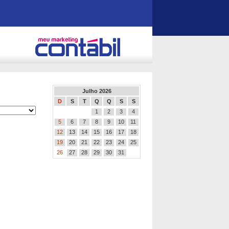
Julho 2026
D
S
T
Q
Q
S
S
1
2
3
4
5
6
7
8
9
10
11
12
13
14
15
16
17
18
19
20
21
22
23
24
25
26
27
28
29
30
31