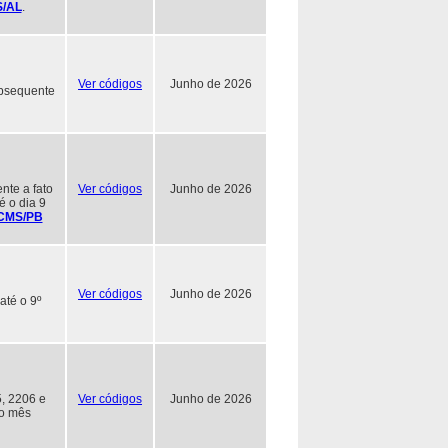
S/AL
.
Ver códigos
Junho de 2026
ubsequente
nte a fato
Ver códigos
Junho de 2026
é o dia 9
RICMS/PB
Ver códigos
Junho de 2026
até o 9º
, 2206 e
Ver códigos
Junho de 2026
do mês