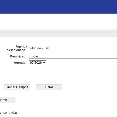
Agenda
Julho de 2026
Selecionada:
Descrição:
Agenda:
rimir
encontradas