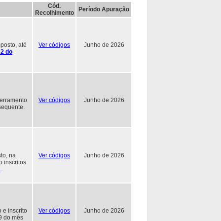
Cód.
Período Apuração
Recolhimento
posto, até
Ver códigos
Junho de 2026
32 do
cerramento
Ver códigos
Junho de 2026
sequente.
to, na
Ver códigos
Junho de 2026
 inscritos
A
.
e inscrito
Ver códigos
Junho de 2026
 9 do mês