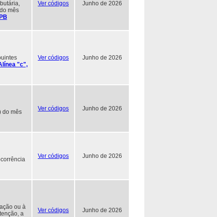
butária,
Ver códigos
Junho de 2026
) do mês
/PB
buintes
Ver códigos
Junho de 2026
Alínea "c",
Ver códigos
Junho de 2026
) do mês
Ver códigos
Junho de 2026
corrência
zação ou à
Ver códigos
Junho de 2026
tenção, a