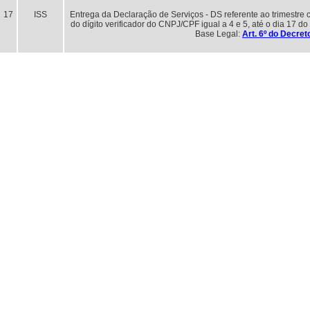
17
ISS
Entrega da Declaração de Serviços - DS referente ao trimestre ci
do dígito verificador do CNPJ/CPF igual a 4 e 5, até o dia 17 do 
Base Legal:
Art. 6º do Decre