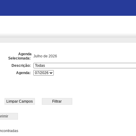
Agenda
Julho de 2026
Selecionada:
Descrição:
Agenda:
rimir
ncontradas