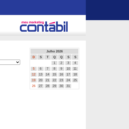
Julho 2026
D
S
T
Q
Q
S
S
1
2
3
4
5
6
7
8
9
10
11
12
13
14
15
16
17
18
19
20
21
22
23
24
25
26
27
28
29
30
31