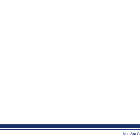
Meu Site Co