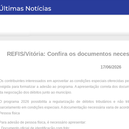
REFIS/Vitória: Confira os documentos neces
17/06/2026
Os contribuintes interessados em aproveitar as condições especiais oferecidas p
exigida para formalizar a adesão ao programa. A apresentação correta dos docume
da negociação dos débitos junto ao município.
O programa 2026 possibilita a regularização de débitos tributários e não tr
parcelamento em condições especiais. A documentação necessária varia de acordo 
Pessoa física
Para adesão de pessoa física, é necessário apresentar:
- Documento oficial de identificação com foto;