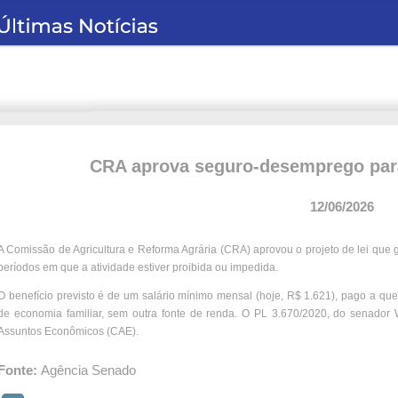
CRA aprova seguro-desemprego para 
12/06/2026
A Comissão de Agricultura e Reforma Agrária (CRA) aprovou o projeto de lei que 
períodos em que a atividade estiver proibida ou impedida.
O benefício previsto é de um salário mínimo mensal (hoje, R$ 1.621), pago a qu
de economia familiar, sem outra fonte de renda. O PL 3.670/2020, do senador
Assuntos Econômicos (CAE).
Fonte:
Agência Senado