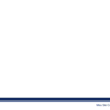
Meu Site Co