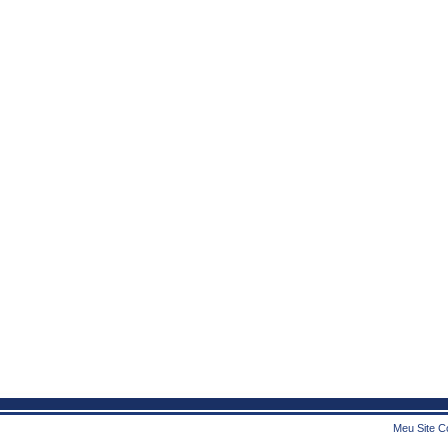
Meu Site Co