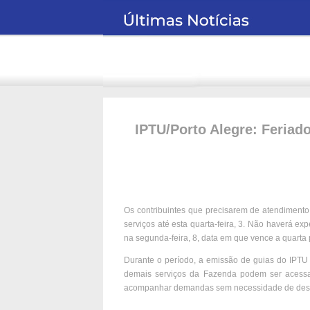
IPTU/Porto Alegre: Feriad
Os contribuintes que precisarem de atendiment
serviços até esta quarta-feira, 3. Não haverá exp
na segunda-feira, 8, data em que vence a quarta
Durante o período, a emissão de guias do IPTU s
demais serviços da Fazenda podem ser aces
acompanhar demandas sem necessidade de des