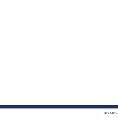
Meu Site Co