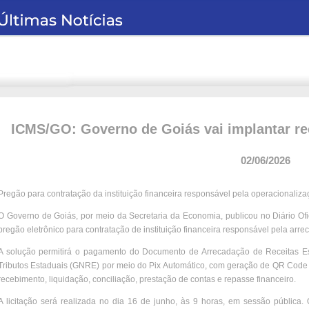
ICMS/GO: Governo de Goiás vai implantar re
02/06/2026
Pregão para contratação da instituição financeira responsável pela operacionaliza
O Governo de Goiás, por meio da Secretaria da Economia, publicou no Diário Ofic
pregão eletrônico para contratação de instituição financeira responsável pela arre
A solução permitirá o pagamento do Documento de Arrecadação de Receitas E
Tributos Estaduais (GNRE) por meio do Pix Automático, com geração de QR Code 
recebimento, liquidação, conciliação, prestação de contas e repasse financeiro.
A licitação será realizada no dia 16 de junho, às 9 horas, em sessão pública.