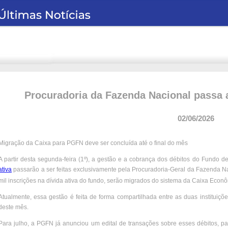
Procuradoria da Fazenda Nacional passa 
02/06/2026
Migração da Caixa para PGFN deve ser concluída até o final do mês
A partir desta segunda-feira (1º), a gestão e a cobrança dos débitos do Fundo
ativa
passarão a ser feitas exclusivamente pela Procuradoria-Geral da Fazenda Na
mil inscrições na dívida ativa do fundo, serão migrados do sistema da Caixa Econ
Atualmente, essa gestão é feita de forma compartilhada entre as duas instituiçõe
deste mês.
Para julho, a PGFN já anunciou um edital de transações sobre esses débitos, p