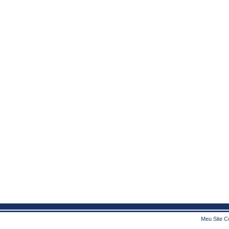
Meu Site Co