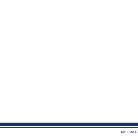
Meu Site Co