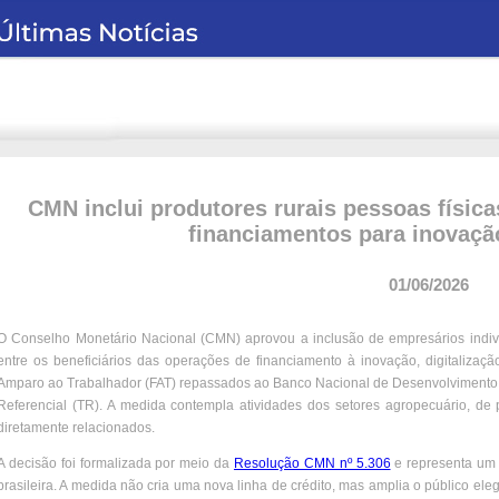
CMN inclui produtores rurais pessoas físic
financiamentos para inovação
01/06/2026
O Conselho Monetário Nacional (CMN) aprovou a inclusão de empresários individ
entre os beneficiários das operações de financiamento à inovação, digitaliza
Amparo ao Trabalhador (FAT) repassados ao Banco Nacional de Desenvolvimento
Referencial (TR). A medida contempla atividades dos setores agropecuário, de 
diretamente relacionados.
A decisão foi formalizada por meio da
Resolução CMN nº 5.306
e representa um 
brasileira. A medida não cria uma nova linha de crédito, mas amplia o público ele