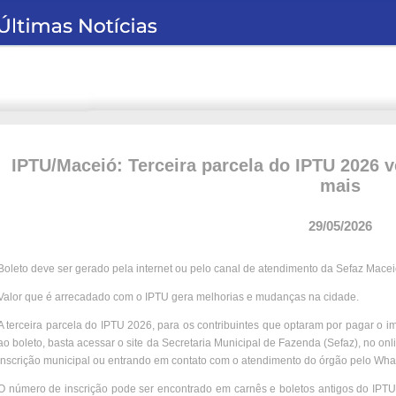
IPTU/Maceió: Terceira parcela do IPTU 2026 ve
mais
29/05/2026
Boleto deve ser gerado pela internet ou pelo canal de atendimento da Sefaz Mac
Valor que é arrecadado com o IPTU gera melhorias e mudanças na cidade.
A terceira parcela do IPTU 2026, para os contribuintes que optaram por pagar o im
ao boleto, basta acessar o site da Secretaria Municipal de Fazenda (Sefaz), no onl
inscrição municipal ou entrando em contato com o atendimento do órgão pelo Wha
O número de inscrição pode ser encontrado em carnês e boletos antigos do IPT