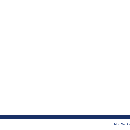
Meu Site Co