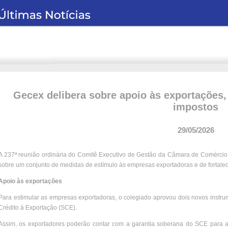
Gecex delibera sobre apoio às exportações,
impostos
29/05/2026
A 237ª reunião ordinária do Comitê Executivo de Gestão da Câmara de Comércio E
sobre um conjunto de medidas de estímulo às empresas exportadoras e de fortaleci
Apoio às exportações
Para estimular as empresas exportadoras, o colegiado aprovou dois novos inst
Crédito à Exportação (SCE).
Assim, os exportadores poderão contar com a garantia soberana do SCE para a