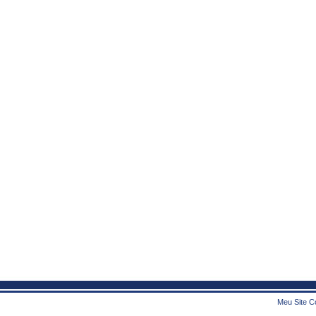
Meu Site Co