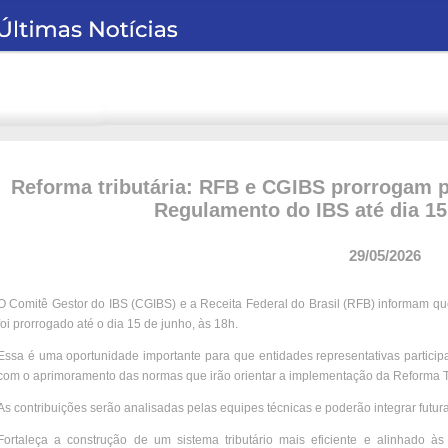
Reforma tributária: RFB e CGIBS prorrogam p
Regulamento do IBS até dia 15
29/05/2026
O Comitê Gestor do IBS (CGIBS) e a Receita Federal do Brasil (RFB) informam q
foi prorrogado até o dia 15 de junho, às 18h.
Essa é uma oportunidade importante para que entidades representativas partic
com o aprimoramento das normas que irão orientar a implementação da Reforma T
As contribuições serão analisadas pelas equipes técnicas e poderão integrar fut
Fortaleça a construção de um sistema tributário mais eficiente e alinhado à