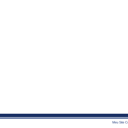
Meu Site Co