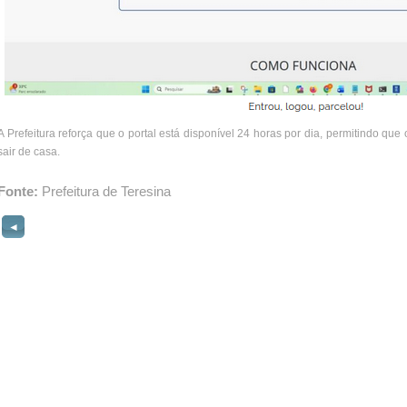
A Prefeitura reforça que o portal está disponível 24 horas por dia, permitindo que
sair de casa.
Fonte:
Prefeitura de Teresina
◄