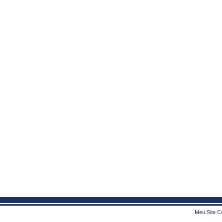
Meu Site Co