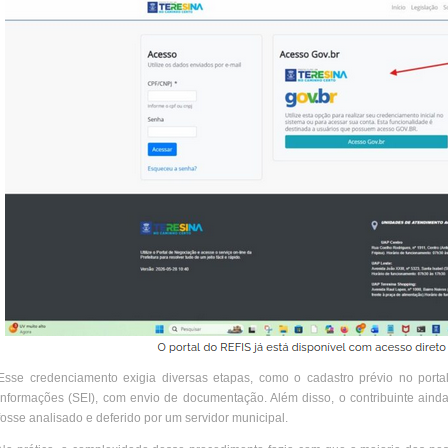
Esse credenciamento exigia diversas etapas, como o cadastro prévio no porta
Informações (SEI), com envio de documentação. Além disso, o contribuinte ain
fosse analisado e deferido por um servidor municipal.