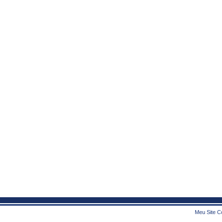
Meu Site Co