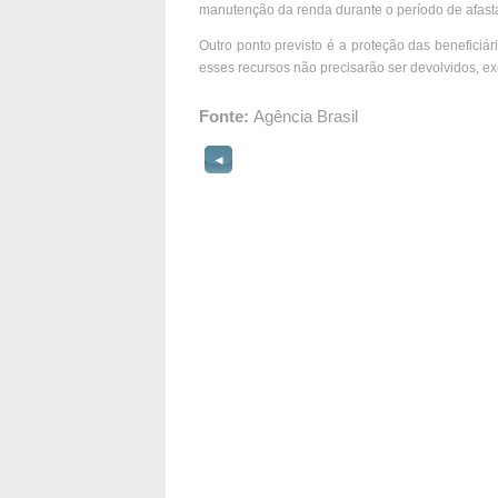
manutenção da renda durante o período de afas
Outro ponto previsto é a proteção das beneficiá
esses recursos não precisarão ser devolvidos, 
Fonte:
Agência Brasil
◄