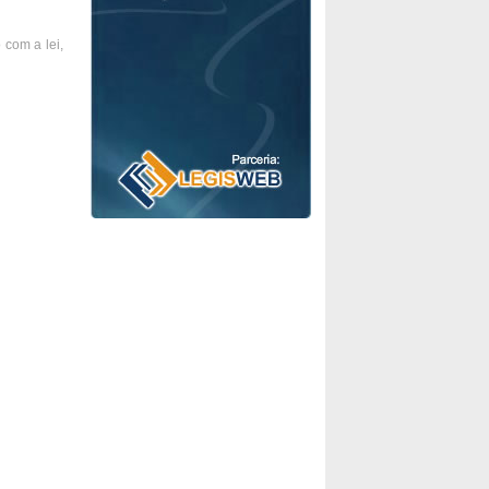
 com a lei,