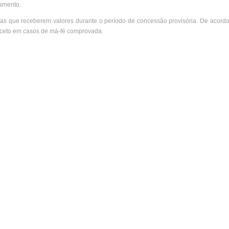
tamento.
rias que receberem valores durante o período de concessão provisória. De acordo
exceto em casos de má-fé comprovada.