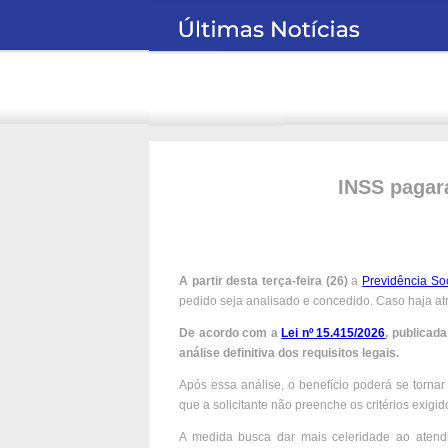
INSS pagará
A partir desta terça-feira (26)
a
Previdência Soc
pedido seja analisado e concedido. Caso haja at
De acordo com a
Lei nº 15.415/2026
, publicada
análise definitiva dos requisitos legais.
Após essa análise, o benefício poderá se tornar 
que a solicitante não preenche os critérios exigid
A medida busca dar mais celeridade ao atend