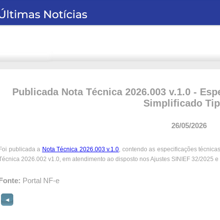
Publicada Nota Técnica 2026.003 v.1.0 - Es
Simplificado Tip
26/05/2026
Foi publicada a
Nota Técnica 2026.003 v.1.0
, contendo as especificações técnica
Técnica 2026.002 v1.0, em atendimento ao disposto nos Ajustes SINIEF 32/2025 e
Fonte:
Portal NF-e
◄