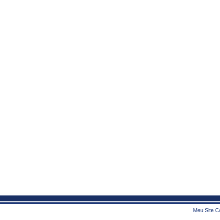
Meu Site Co