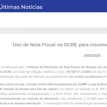
Uso de Nota Fiscal na DCRE para insumo
19/05/2026
Considerando que o
Sistema de Internação da Zona Franca de Manaus não p
na DCRE
, em razão de limitação sistêmica, e que a
IN SRF nº 17/2001
em seu Art.
importação não puder ser utilizada, fica estabelecido,
em caráter excepcional e tr
Nos casos em que o insumo tenha sido nacionalizado por DUIMP e seja inviáve
de entrada do insumo para fins de registro
, nos termos do disposto na IN SRF nº
esteja regularmente desembaraçada e a Nota Fiscal seja subsequente e reg
exclusivamente ao controle da internação
, não substituindo a DUIMP para fi
técnica do Sistema Internação
. Coordenação-Geral de Administração Aduaneira