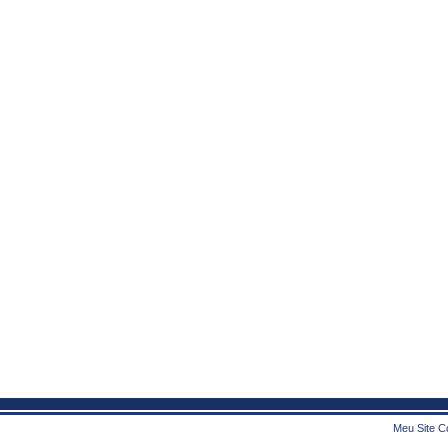
Meu Site Co