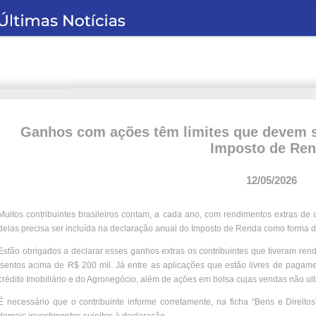
Ganhos com ações têm limites que devem s
Imposto de Re
12/05/2026
Muitos contribuintes brasileiros contam, a cada ano, com rendimentos extras de 
delas precisa ser incluída na declaração anual do Imposto de Renda como forma d
Estão obrigados a declarar esses ganhos extras os contribuintes que tiveram ren
isentos acima de R$ 200 mil. Já entre as aplicações que estão livres de pagam
crédito Imobiliário e do Agronegócio, além de ações em bolsa cujas vendas não u
É necessário que o contribuinte informe corretamente, na ficha “Bens e Direitos”