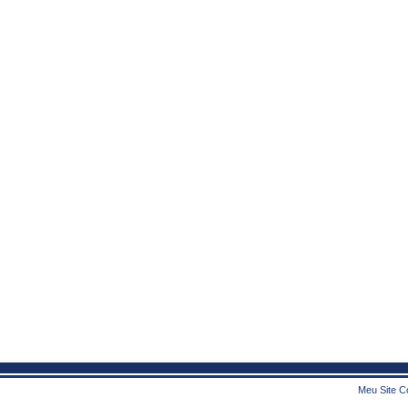
Meu Site Co