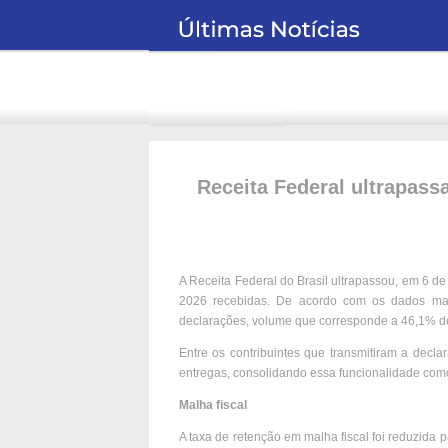
Receita Federal ultrapass
A Receita Federal do Brasil ultrapassou, em 6 
2026 recebidas. De acordo com os dados mais 
declarações, volume que corresponde a 46,1% do
Entre os contribuintes que transmitiram a decl
entregas, consolidando essa funcionalidade como 
Malha fiscal
A taxa de retenção em malha fiscal foi reduzida