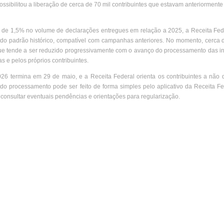
ssibilitou a liberação de cerca de 70 mil contribuintes que estavam anteriormente
de 1,5% no volume de declarações entregues em relação a 2025, a Receita Fede
o do padrão histórico, compatível com campanhas anteriores. No momento, cerca
e tende a ser reduzido progressivamente com o avanço do processamento das i
 e pelos próprios contribuintes.
26 termina em 29 de maio, e a Receita Federal orienta os contribuintes a não 
o processamento pode ser feito de forma simples pelo aplicativo da Receita Fe
 consultar eventuais pendências e orientações para regularização.