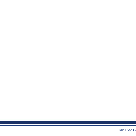
Meu Site Co