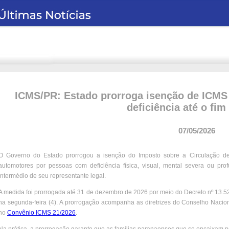
ICMS/PR: Estado prorroga isenção de ICMS
deficiência até o fim
07/05/2026
O Governo do Estado prorrogou a isenção do Imposto sobre a Circulação de
automotores por pessoas com deficiência física, visual, mental severa ou pr
intermédio de seu representante legal.
A medida foi prorrogada até 31 de dezembro de 2026 por meio do Decreto nº 13.5
na segunda-feira (4). A prorrogação acompanha as diretrizes do Conselho Nacion
no
Convênio ICMS 21/2026
.