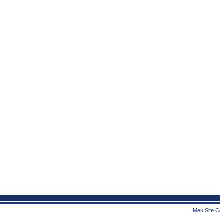
Meu Site Co