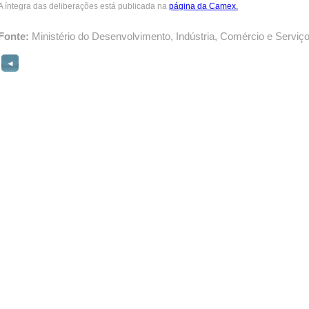
A íntegra das deliberações está publicada na
página da Camex.
Fonte:
Ministério do Desenvolvimento, Indústria, Comércio e Serviç
◄