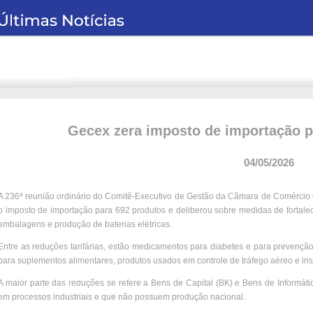
Gecex zera imposto de importação p
04/05/2026
A 236ª reunião ordinário do Comitê-Executivo de Gestão da Câmara de Comércio ex
o imposto de importação para 692 produtos e deliberou sobre medidas de fortalec
embalagens e produção de baterias elétricas.
Entre as reduções tarifárias, estão medicamentos para diabetes e para prevenção 
para suplementos alimentares, produtos usados em controle de tráfego aéreo e in
A maior parte das reduções se refere a Bens de Capital (BK) e Bens de Informát
em processos industriais e que não possuem produção nacional.