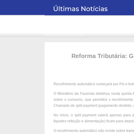
Reforma Tributária: 
Recolhimento automático começará por Pix e bol
O Ministério da Fazenda detalhou nesta quinta-f
sobre o consumo, que permitirá o recolhiment
Chamado de split payment (pagamento dividido, e
No início, o split payment valerá apenas para
tíquetes refeição e alimentação) ficam para depoi
O recolhimento automático não incide sobre tran