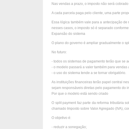
Nas vendas a prazo, o imposto não será cobrado 
A cada parcela paga pelo cliente, uma parte prop
Essa lógica também vale para a antecipação de 
nesses casos, o imposto só é separado conforme 
Expansão do sistema
O plano do governo é ampliar gradualmente o spl
No futuro:
- todos os sistemas de pagamento terão que se a
- o modelo passará a valer também para vendas a
- o uso do sistema tende a se tornar obrigatório.
As instituições financeiras terão papel central 
sejam responsáveis diretas pelo pagamento do i
Por que o modelo está sendo criado
O split payment faz parte da reforma tributária 
chamado Imposto sobre Valor Agregado (IVA), co
O objetivo é:
- reduzir a sonegação;