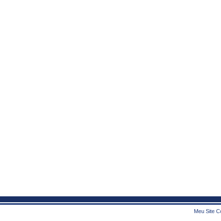
Meu Site Co