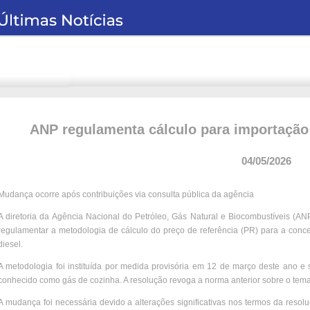
ANP regulamenta cálculo para importação 
04/05/2026
Mudança ocorre após contribuições via consulta pública da agência
A diretoria da Agência Nacional do Petróleo, Gás Natural e Biocombustíveis (AN
regulamentar a metodologia de cálculo do preço de referência (PR) para a con
diesel.
A metodologia foi instituída por medida provisória em 12 de março deste ano e s
conhecido como gás de cozinha. A resolução revoga a norma anterior sobre o tema
A mudança foi necessária devido a alterações significativas nos termos da resolu