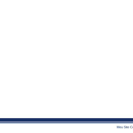
Meu Site Co