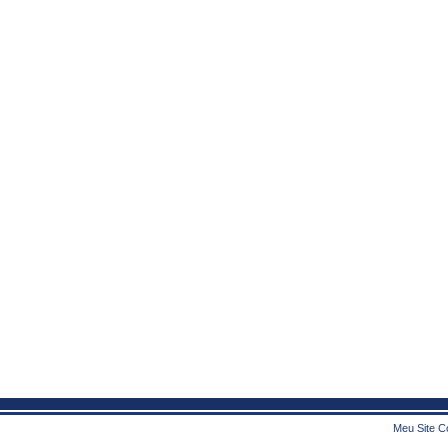
Meu Site Co