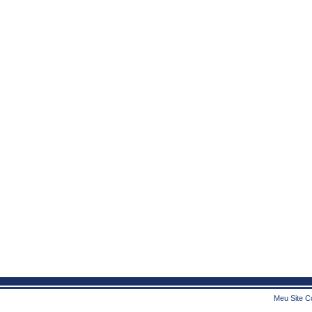
Meu Site Co