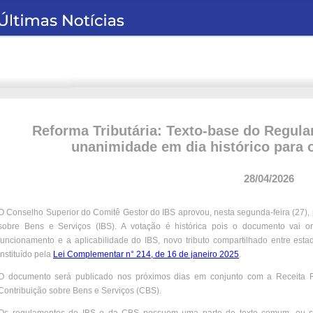
Reforma Tributária: Texto-base do Regul
unanimidade em dia histórico para o
28/04/2026
O Conselho Superior do Comitê Gestor do IBS aprovou, nesta segunda-feira (27)
sobre Bens e Serviços (IBS). A votação é histórica pois o documento vai orie
funcionamento e a aplicabilidade do IBS, novo tributo compartilhado entre estad
instituído pela
Lei Complementar n° 214, de 16 de janeiro 2025
.
O documento será publicado nos próximos dias em conjunto com a Receita F
Contribuição sobre Bens e Serviços (CBS).