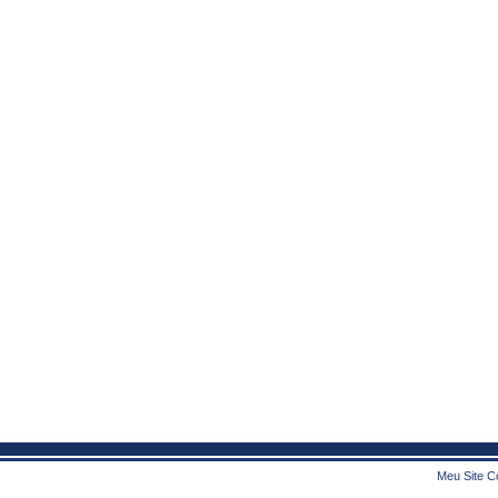
Meu Site Co