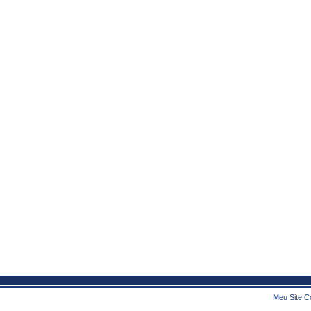
Meu Site Co