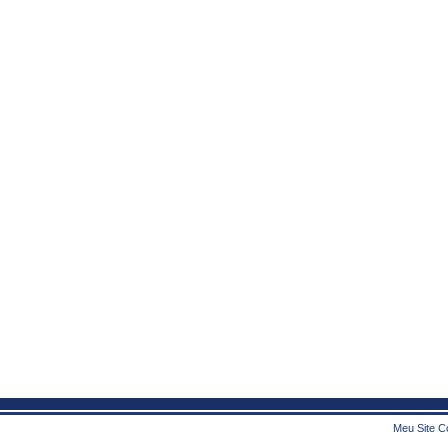
Meu Site Co