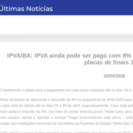
IPVA/BA: IPVA ainda pode ser pago com 8% 
placas de finais 
24/04/2026
O abatimento é válido para o pagamento em cota única realizado até os dias 29 e 3
Ainda dá tempo de aproveitar o desconto de 8% no pagamento do IPVA 2026 para ve
o valor total do tributo até os dias 29 e 30 de abril, respectivamente. Caso opte 
pode quitar o imposto via Pix, por meio do portal www.ba.gov.br. Neste caso, será 
com usuário, senha e solicitar o serviço “Pagar licenciamento cota única – e
canais das instituições parceiras da Secretaria da Fazenda do Estado (Sefaz-Ba):