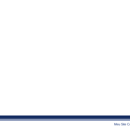
Meu Site Co