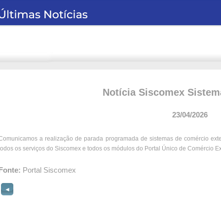
Notícia Siscomex Sistem
23/04/2026
Comunicamos a realização de parada programada de sistemas de comércio exteri
todos os serviços do Siscomex e todos os módulos do Portal Único de Comércio Exte
Fonte:
Portal Siscomex
◄