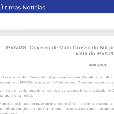
IPVA/MS: Governo de Mato Grosso do Sul pr
vista do IPVA 2
06/01/2026
O Governo de Mato Grosso do Sul, por meio da Sefaz (Secretaria de Estado
pagamento do IPVA 2026 à vista, com 15% de desconto. O vencimento, que ocorreria s
Um decreto regulamentando a nova data de pagamento será publicado no Diár
transparência à medida.
A decisão foi tomada em razão de uma inconsistência no sistema, ocasionada 
manhã. Tal situação provocou instabilidade e dificultou a emissão do Documen