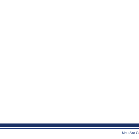
Meu Site Co