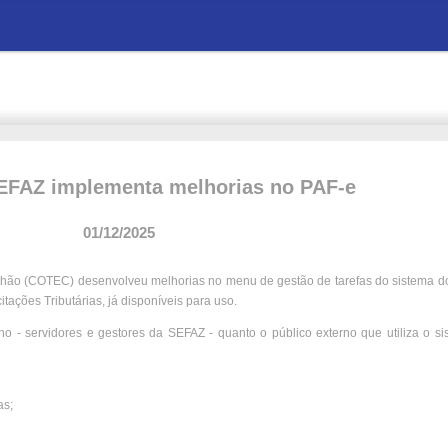
FAZ implementa melhorias no PAF-e
01/12/2025
hão (COTEC) desenvolveu melhorias no menu de gestão de tarefas do sistema d
itações Tributárias, já disponíveis para uso.
rno - servidores e gestores da SEFAZ - quanto o público externo que utiliza o s
as;