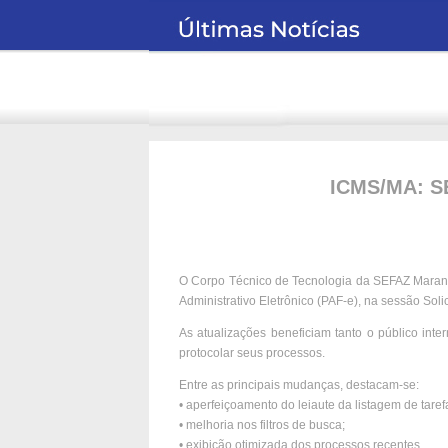
ICMS/MA: SE
O Corpo Técnico de Tecnologia da SEFAZ Maran
Administrativo Eletrônico (PAF-e), na sessão Solic
As atualizações beneficiam tanto o público inte
protocolar seus processos.
Entre as principais mudanças, destacam-se:
• aperfeiçoamento do leiaute da listagem de taref
• melhoria nos filtros de busca;
• exibição otimizada dos processos recentes.