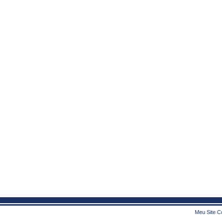
Meu Site Co