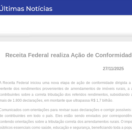
Receita Federal realiza Ação de Conformida
27/11/2025
A Receita Federal iniciou uma nova etapa de ação de conformidade dirigida a 
vertente dos rendimentos provenientes de arrendamentos de imóveis rurais, a 
contribuintes sobre a correta tributação dos referidos rendimentos, subsidiando
mais de 1.800 declarações, em montante que ultrapassa R$ 1,7 bilhão.
Comunicados com orientações para revisar suas declarações e corrigir possíveis
de contribuintes em todo o país. Eles estão sendo enviados por correspondênci
contendo orientações sobre a tributação correta dos arrendamentos rurais. O impo
públicos essenciais como saúde, educação e segurança, beneficiando toda a pop