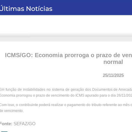
ICMS/GO: Economia prorroga o prazo de ve
normal
25/11/2025
Em função de instabilidades no sistema de geração dos Documentos de Arrecada
Economia prorrogou o prazo de vencimento do ICMS apurado para o dia 26/11/20
Com isso, o contribuinte poderá realizar o pagamento do tributo referente ao mês
de vencimento.
Fonte:
SEFAZ/GO