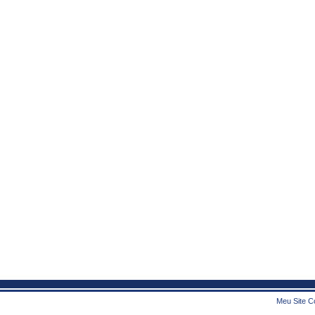
Meu Site Co