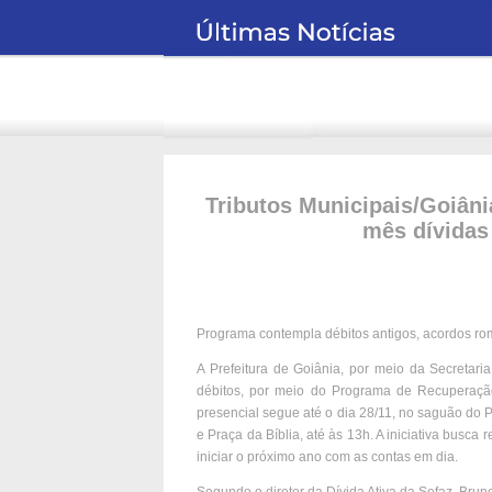
Tributos Municipais/Goiâni
mês dívidas
Programa contempla débitos antigos, acordos rom
A Prefeitura de Goiânia, por meio da Secretari
débitos, por meio do Programa de Recuperação 
presencial segue até o dia 28/11, no saguão do 
e Praça da Bíblia, até às 13h. A iniciativa busca 
iniciar o próximo ano com as contas em dia.