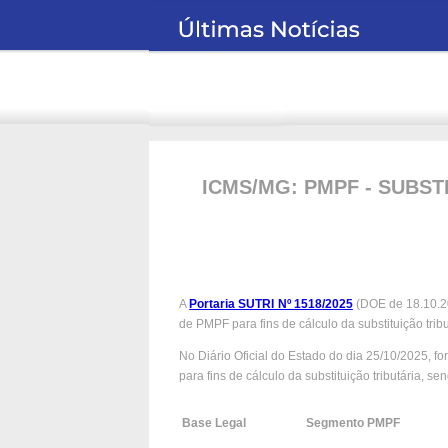
ICMS/MG: PMPF - SUBSTI
A
Portaria SUTRI Nº 1518/2025
(DOE de 18.10.20
de PMPF para fins de cálculo da substituição tri
No Diário Oficial do Estado do dia 25/10/2025, f
para fins de cálculo da substituição tributária, se
Base Legal
Segmento PMPF