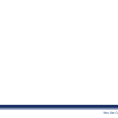
Meu Site Co