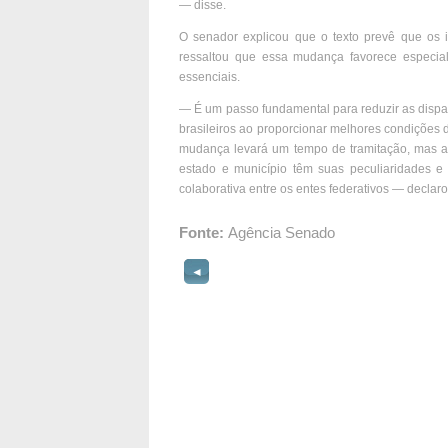
— disse.
O senador explicou que o texto prevê que os 
ressaltou que essa mudança favorece especia
essenciais.
— É um passo fundamental para reduzir as dispar
brasileiros ao proporcionar melhores condições 
mudança levará um tempo de tramitação, mas a 
estado e município têm suas peculiaridades e 
colaborativa entre os entes federativos — declaro
Fonte:
Agência Senado
◄