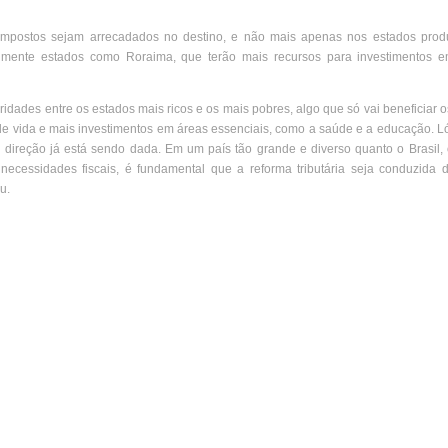
impostos sejam arrecadados no destino, e não mais apenas nos estados produ
lmente estados como Roraima, que terão mais recursos para investimentos e
idades entre os estados mais ricos e os mais pobres, algo que só vai beneficiar 
de vida e mais investimentos em áreas essenciais, como a saúde e a educação. L
direção já está sendo dada. Em um país tão grande e diverso quanto o Brasil,
necessidades fiscais, é fundamental que a reforma tributária seja conduzida 
u.