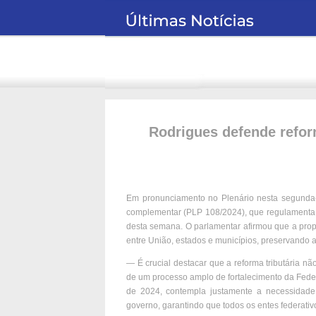
Rodrigues defende reform
Em pronunciamento no Plenário nesta segunda-f
complementar (PLP 108/2024), que regulamenta a
desta semana. O parlamentar afirmou que a prop
entre União, estados e municípios, preservando a 
— É crucial destacar que a reforma tributária n
de um processo amplo de fortalecimento da Feder
de 2024, contempla justamente a necessidade d
governo, garantindo que todos os entes federati