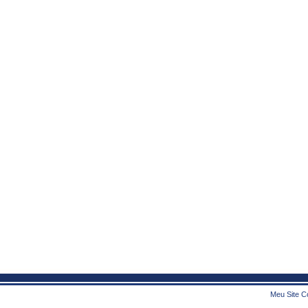
Meu Site Co