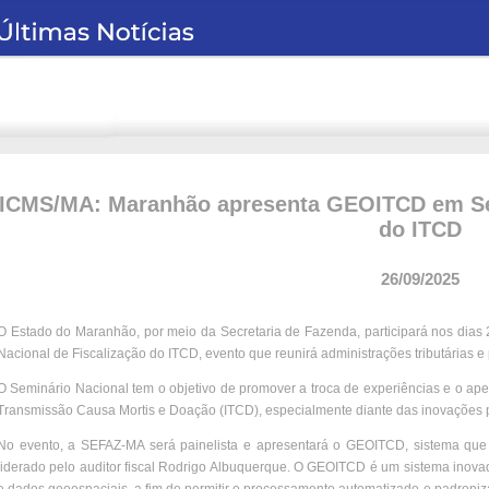
ICMS/MA: Maranhão apresenta GEOITCD em Sem
do ITCD
26/09/2025
O Estado do Maranhão, por meio da Secretaria de Fazenda, participará nos dia
Nacional de Fiscalização do ITCD, evento que reunirá administrações tributárias e 
O Seminário Nacional tem o objetivo de promover a troca de experiências e o ape
Transmissão Causa Mortis e Doação (ITCD), especialmente diante das inovações p
No evento, a SEFAZ-MA será painelista e apresentará o GEOITCD, sistema que 
liderado pelo auditor fiscal Rodrigo Albuquerque. O GEOITCD é um sistema inovador 