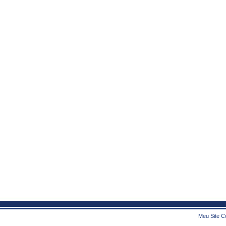
Meu Site Co