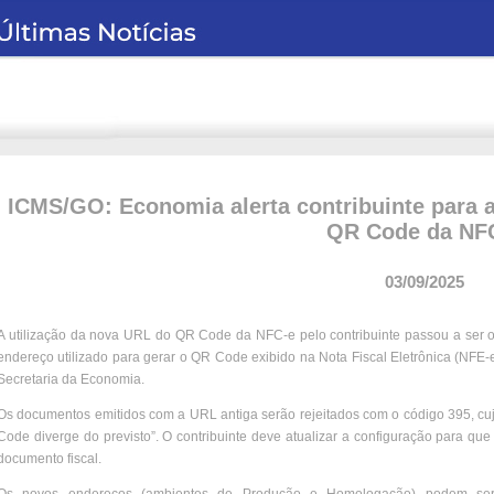
ICMS/GO: Economia alerta contribuinte para a
QR Code da NF
03/09/2025
A utilização da nova URL do QR Code da NFC-e pelo contribuinte passou a ser ob
endereço utilizado para gerar o QR Code exibido na Nota Fiscal Eletrônica (NFE
Secretaria da Economia.
Os documentos emitidos com a URL antiga serão rejeitados com o código 395, cuj
Code diverge do previsto”. O contribuinte deve atualizar a configuração para qu
documento fiscal.