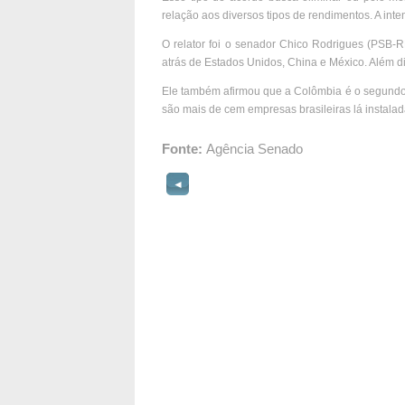
relação aos diversos tipos de rendimentos. A int
O relator foi o senador Chico Rodrigues (PSB-RR
atrás de Estados Unidos, China e México. Além d
Ele também afirmou que a Colômbia é o segundo 
são mais de cem empresas brasileiras lá instalad
Fonte:
Agência Senado
◄