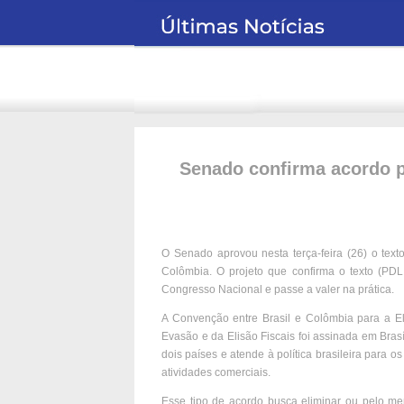
Senado confirma acordo pa
O Senado aprovou nesta terça-feira (26) o text
Colômbia. O projeto que confirma o texto (PDL
Congresso Nacional e passe a valer na prática.
A Convenção entre Brasil e Colômbia para a E
Evasão e da Elisão Fiscais foi assinada em Brasí
dois países e atende à política brasileira para
atividades comerciais.
Esse tipo de acordo busca eliminar ou pelo men