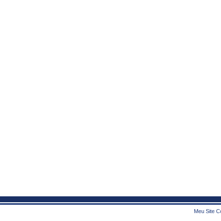
Meu Site Co