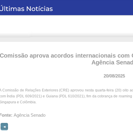
Comissão aprova acordos internacionais com C
Agência Sena
20/08/2025
A Comissão de Relações Exteriores (CRE) aprovou nesta quarta-feira (20) oito aco
com Índia (PDL 609/2021) e Guiana (PDL 610/2021), fim da cobrança de roaming 
Singapura e Colômbia.
Fonte:
Agência Senado
◄