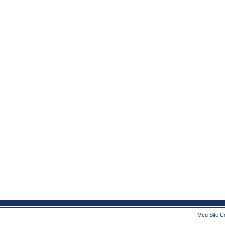
Meu Site Co