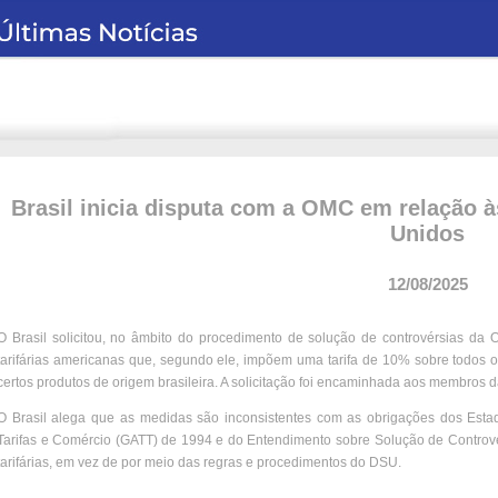
Brasil inicia disputa com a OMC em relação à
Unidos
12/08/2025
O Brasil solicitou, no âmbito do procedimento de solução de controvérsias d
tarifárias americanas que, segundo ele, impõem uma tarifa de 10% sobre todos os
certos produtos de origem brasileira. A solicitação foi encaminhada aos membros
O Brasil alega que as medidas são inconsistentes com as obrigações dos Esta
Tarifas e Comércio (GATT) de 1994 e do Entendimento sobre Solução de Controv
tarifárias, em vez de por meio das regras e procedimentos do DSU.