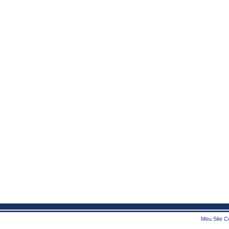
Meu Site Co