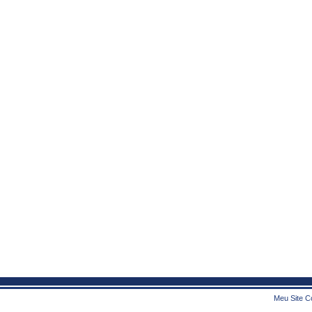
Meu Site Co