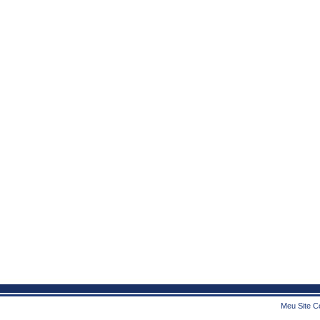
Meu Site Co